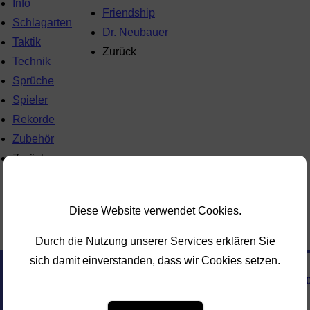
Info
Friendship
Schlagarten
Dr. Neubauer
Taktik
Zurück
Technik
Sprüche
Spieler
Rekorde
Zubehör
Zurück
Diese Website verwendet Cookies.
Durch die Nutzung unserer Services erklären Sie
sich damit einverstanden, dass wir Cookies setzen.
Donic Quattro Ac